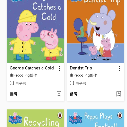
George Catches a Cold
Dentist Trip
由
Peppa Pig
创作
由
Peppa Pig
创作
电子书
电子书
借阅
借阅