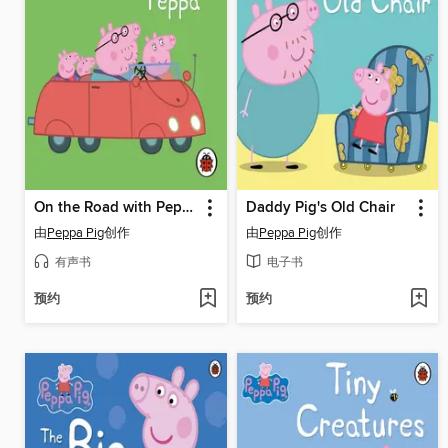
On the Road with Peppa
Daddy Pig's Old Chair
由
Peppa Pig
创作
由
Peppa Pig
创作
有声书
电子书
预约
预约