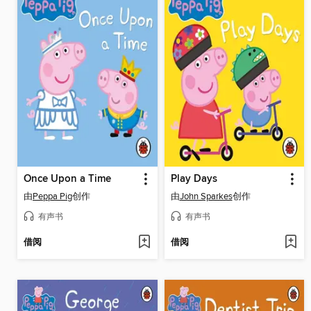
Once Upon a Time
Play Days
由
Peppa Pig
创作
由
John Sparkes
创作
有声书
有声书
借阅
借阅