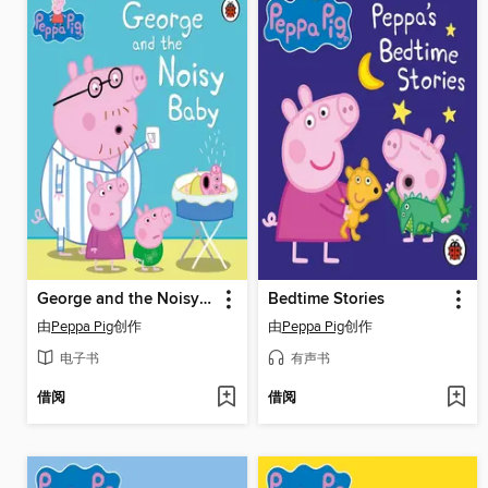
George and the Noisy Baby
Bedtime Stories
由
Peppa Pig
创作
由
Peppa Pig
创作
电子书
有声书
借阅
借阅