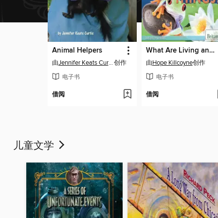
Animal Helpers
What Are Living and Nonliving Things?
由
Jennifer Keats Curtis
创作
由
Hope Killcoyne
创作
电子书
电子书
借阅
借阅
儿童文学