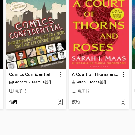
Comics Confidential
A Court of Thorns and Roses
由
Leonard S. Marcus
创作
由
Sarah J. Maas
创作
电子书
电子书
借阅
预约