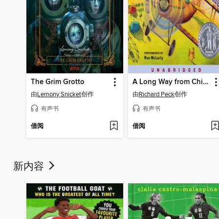
The Grim Grotto
A Long Way from Chicago
由
Lemony Snicket
创作
由
Richard Peck
创作
有声书
有声书
借阅
借阅
新内容