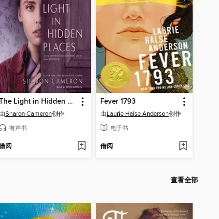
The Light in Hidden Places
Fever 1793
由
Sharon Cameron
创作
由
Laurie Halse Anderson
创作
有声书
电子书
借阅
借阅
查看全部