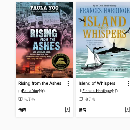
Rising from the Ashes
Island of Whispers
由
Paula Yoo
创作
由
Frances Hardinge
创作
电子书
电子书
借阅
借阅