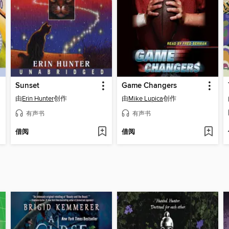
Sunset
Game Changers
由
Erin Hunter
创作
由
Mike Lupica
创作
有声书
有声书
借阅
借阅