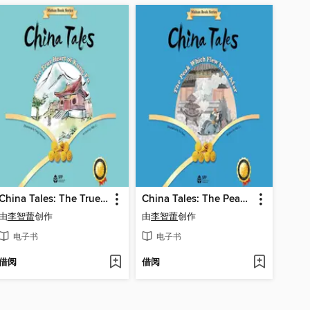
China Tales: The True Heart of Kung Fu (中国故事·功夫的真义)
China Tales: The Peak Which Flew from Afar (中国故事·飞来峰)
由
李智蕾
创作
由
李智蕾
创作
电子书
电子书
借阅
借阅