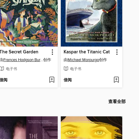
The Secret Garden
Kaspar the Titanic Cat
由
Frances Hodgson Burnett
创作
由
Michael Morpurgo
创作
电子书
电子书
借阅
借阅
查看全部