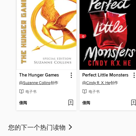
The Hunger Games
Perfect Little Monsters
由
Suzanne Collins
创作
由
Cindy R. X. He
创作
电子书
电子书
借阅
借阅
您的下一个热门读物