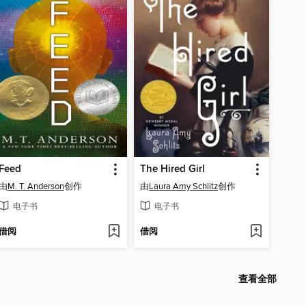
Feed
The Hired Girl
由
M. T. Anderson
创作
由
Laura Amy Schlitz
创作
电子书
电子书
借阅
借阅
查看全部