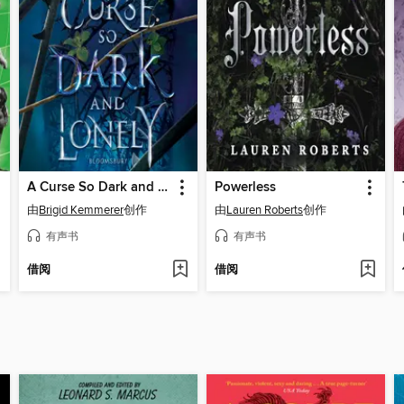
A Curse So Dark and Lonely
Powerless
由
Brigid Kemmerer
创作
由
Lauren Roberts
创作
有声书
有声书
借阅
借阅