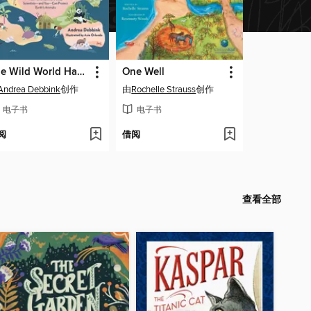
The Wild World Handbook
One Well
Andrea Debbink
创作
由
Rochelle Strauss
创作
电子书
电子书
阅
借阅
查看全部